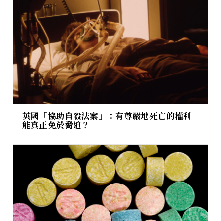
英國「協助自殺法案」：有尊嚴地死亡的權利
能真正免於脅迫？