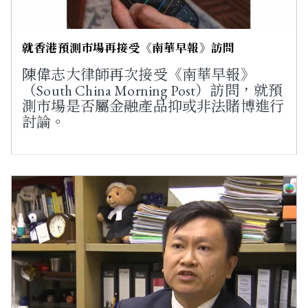
就香港預測市場再接受《南華早報》訪問
陳偉志大律師再次接受《南華早報》
（South China Morning Post）訪問，就預
測市場是否屬金融產品抑或非法賭博進行
討論。