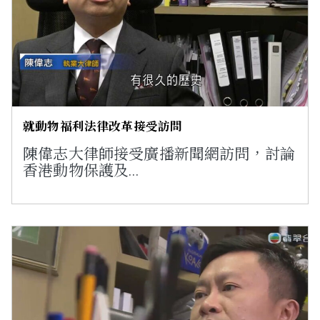
就動物福利法律改革接受訪問
陳偉志大律師接受廣播新聞網訪問，討論
香港動物保護及…