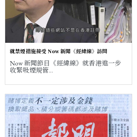
就禁煙措施接受 Now 新聞《經緯線》訪問
Now 新聞節目《經緯線》就香港進一步
收緊吸煙規管…