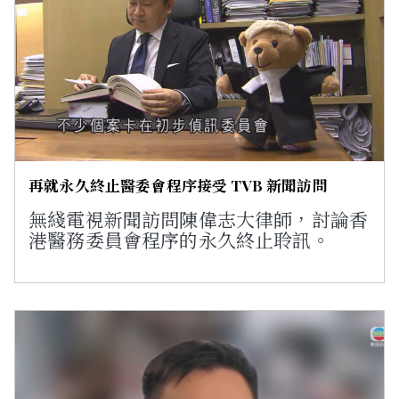
再就永久終止醫委會程序接受 TVB 新聞訪問
無綫電視新聞訪問陳偉志大律師，討論香
港醫務委員會程序的永久終止聆訊。