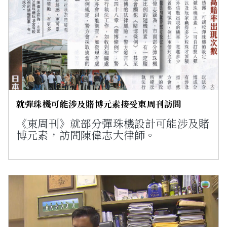
就彈珠機可能涉及賭博元素接受東周刊訪問
《東周刊》就部分彈珠機設計可能涉及賭
博元素，訪問陳偉志大律師。