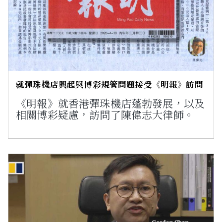
就彈珠機店興起與博彩規管問題接受《明報》訪問
《明報》就香港彈珠機店蓬勃發展，以及
相關博彩疑慮，訪問了陳偉志大律師。