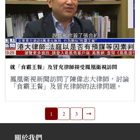
就「食霸王餐」及冒充律師接受鳳凰衛視訪問
鳳凰衛視新聞訪問了陳偉志大律師，討論
「食霸王餐」及冒充律師的法律問題。
Posts
1
2
3
pagination
關於我們