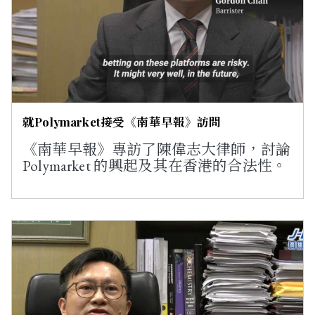
就Polymarket接受《南華早報》訪問
《南華早報》專訪了陳偉志大律師，討論
Polymarket 的興起及其在香港的合法性。