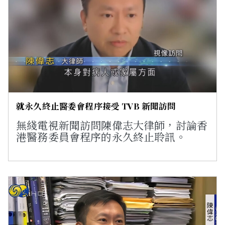
就永久終止醫委會程序接受 TVB 新聞訪問
無綫電視新聞訪問陳偉志大律師，討論香
港醫務委員會程序的永久終止聆訊。