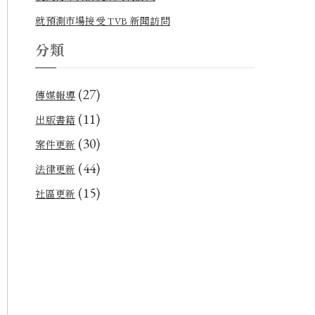
就預測市場接受 TVB 新聞訪問
分類
(27)
傳媒報導
(11)
出版書籍
(30)
案件更新
(44)
法律更新
(15)
社區更新