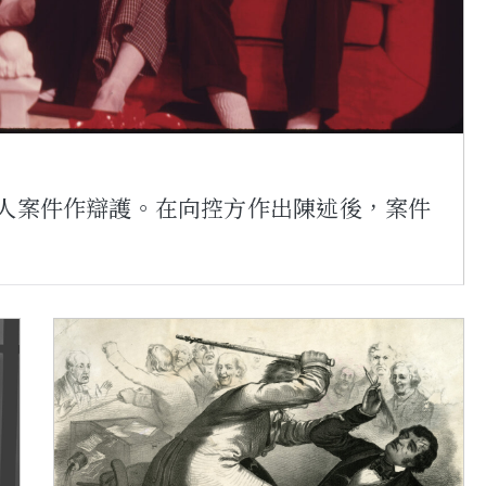
人案件作辯護。在向控方作出陳述後，案件