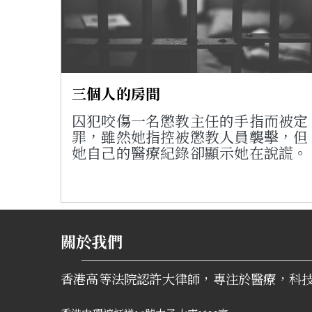
三個人的房間
囚犯咬傷一名懲教主任的手指而被定
罪，雖然她指控被懲教人員襲擊，但
她自己的醫療紀錄卻顯示她在說謊。
關於我們
香港高等法院認許大律師，專注於醫療，科